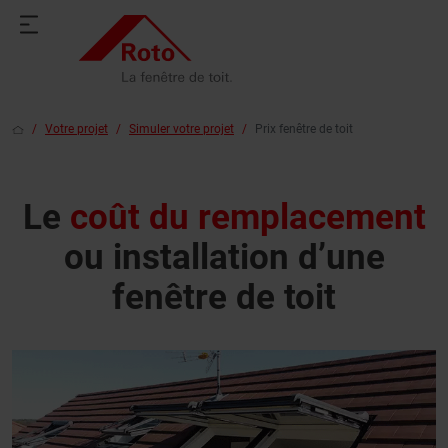
Votre projet
Simuler votre projet
Prix fenêtre de toit
Le
coût du remplacement
ou installation d’une
fenêtre de toit