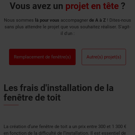
Vous avez un
projet en tête
?
Nous sommes
là pour vous
accompagner
de A à Z
! Dites-nous
sans plus attendre le projet que vous souhaitez réaliser. S'agit-
il d'un :
Remplacement de fenêtre(s)
Autre(s) projet(s)
Les frais d'installation de la
fenêtre de toit
La
création d’une fenêtre de toit
a un prix entre 300 et 1 300 €
en fonction de la difficulté de l’installation. Il est essentiel de