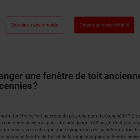
Obtenir un devis rapide
Obtenir un devis détaillé
nger une fenêtre de toit ancienn
cennies ?
otre fenêtre de toit ne présente plus une parfaite étanchéité ? En 
 a une durée de vie qui peut atteindre jusqu’à 30 ans, il n’est pas ra
 commence à présenter quelques symptômes de sa détérioration. Il
n ancienne fenêtre de toit et de la remplacer par une fenêtre neuve