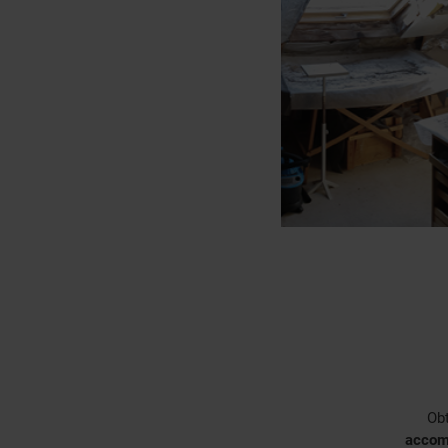
Ob
accom