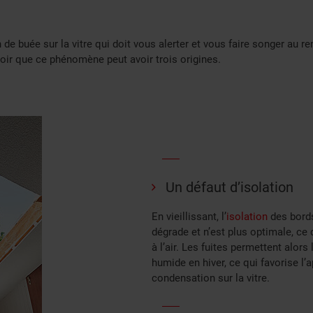
n de buée sur la vitre qui doit vous alerter et vous faire songer au
savoir que ce phénomène peut avoir trois origines.
Un défaut d’isolation
En vieillissant, l’
isolation
des bords
dégrade et n’est plus optimale, ce 
à l’air. Les fuites permettent alors l
humide en hiver, ce qui favorise l’a
condensation sur la vitre.