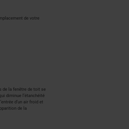
 remplacement de votre
 de la fenêtre de toit se
qui diminue l’étanchéité
’entrée d’un air froid et
pparition de la