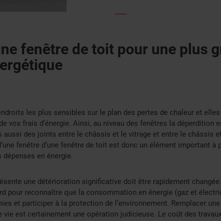
e fenêtre de toit pour une plus 
nergétique
ndroits les plus sensibles sur le plan des pertes de chaleur et elles
 vos frais d’énergie. Ainsi, au niveau des fenêtres la déperdition e
s aussi des joints entre le châssis et le vitrage et entre le châssis 
’une fenêtre d’une fenêtre de toit est donc un élément important à 
s dépenses en énergie.
résente une détérioration significative doit être rapidement changée.
d pour reconnaître que la consommation en énergie (gaz et électrici
es et participer à la protection de l’environnement. Remplacer une 
 de vie est certainement une opération judicieuse. Le coût des trava