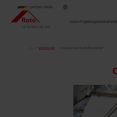
Votre Projet
Inspirations
Fenê
Votre projet
Changement de fenêtre de toit