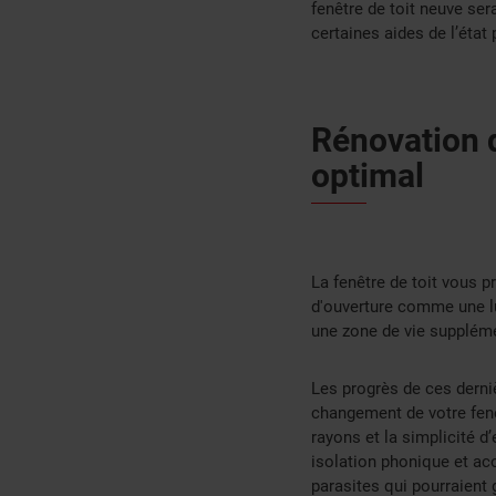
fenêtre de toit neuve ser
certaines aides de l’état
Rénovation d
optimal
La fenêtre de toit vous 
d'ouverture comme une lu
une zone de vie suppléme
Les progrès de ces derni
changement de votre fenêt
rayons et la simplicité d’
isolation phonique et acou
parasites qui pourraient 