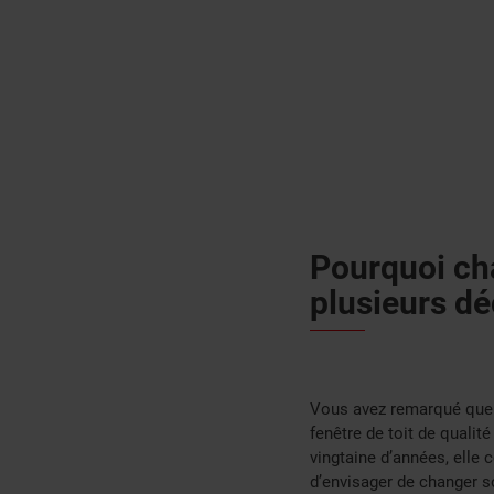
Pourquoi cha
plusieurs dé
Vous avez remarqué que v
fenêtre de toit de qualité
vingtaine d’années, elle
d’envisager de changer so