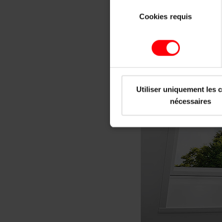
nettement l’isolation de
Sélection
Cookies requis
du
consentement
Utiliser uniquement les 
nécessaires