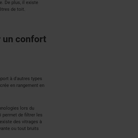
 De plus, il existe
tres de toit.
r un confort
port à d'autres types
crée en rangement en
hnologies lors du
 permet de filtrer les
 existe des vitrages à
yante ou tout bruits