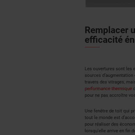
Remplacer un
efficacité é
Les ouvertures sont les e
sources d’augmentation de
travers des vitrages, mai
performance thermique
d
pour ne pas accroître vo
Une fenêtre de toit qui p
tout le monde est d’accor
pour réaliser des économi
lorsqu’elle arrive en fin