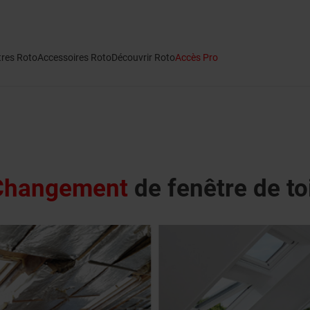
tres Roto
Accessoires Roto
Découvrir Roto
Accès Pro
Changement
de fenêtre de to