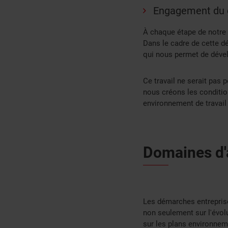
Engagement du g
À chaque étape de notre 
Dans le cadre de cette d
qui nous permet de dével
Ce travail ne serait pas
nous créons les conditi
environnement de travail 
Domaines d'
Les démarches entreprise
non seulement sur l'évol
sur les plans environnem