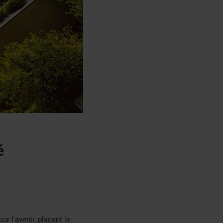
é
r l'avenir, plaçant le