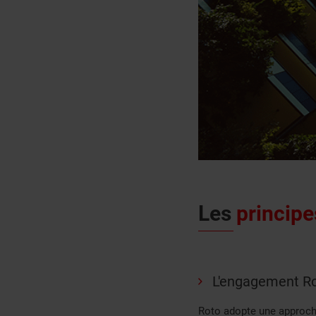
Les
principe
L'engagement Ro
Roto adopte une approche 