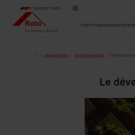
Votre Projet
Inspirations
Fenê
Découvrir Roto
Qui sommes-nous
Développement
Le dév