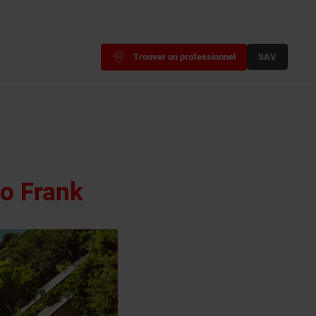
Trouver un professionnel
SAV
o Frank