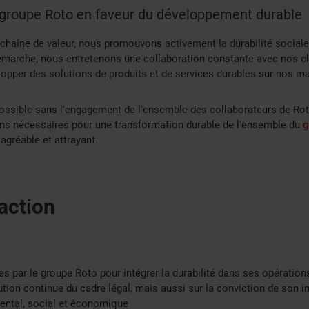
roupe Roto en faveur du développement durable
chaîne de valeur, nous promouvons activement la durabilité social
émarche, nous entretenons une collaboration constante avec nos cli
opper des solutions de produits et de services durables sur nos m
 possible sans l'engagement de l'ensemble des collaborateurs de Rot
ons nécessaires pour une transformation durable de l'ensemble du
g
agréable et attrayant.
action
s par le groupe Roto pour intégrer la durabilité dans ses opératio
ution continue du cadre légal, mais aussi sur la conviction de son 
ental, social et économique