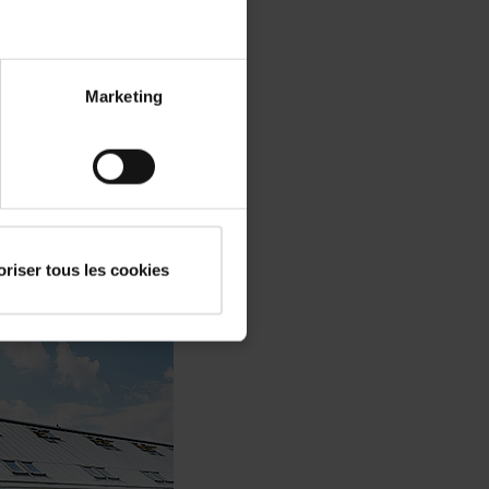
mmation d'énergie
acité energetique
Marketing
oriser tous les cookies