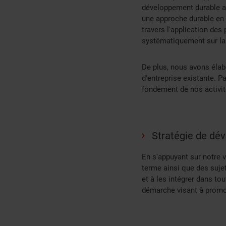
développement durable a
une approche durable en m
travers l'application de
systématiquement sur la 
De plus, nous avons élab
d'entreprise existante. 
fondement de nos activit
Stratégie de dé
En s'appuyant sur notre v
terme ainsi que des suje
et à les intégrer dans to
démarche visant à promo