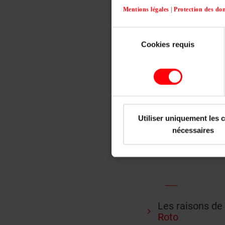
Mentions légales
|
Protection des do
Sélection
Cookies requis
du
consentement
Utiliser uniquement les 
nécessaires
Les raisons de
Roto