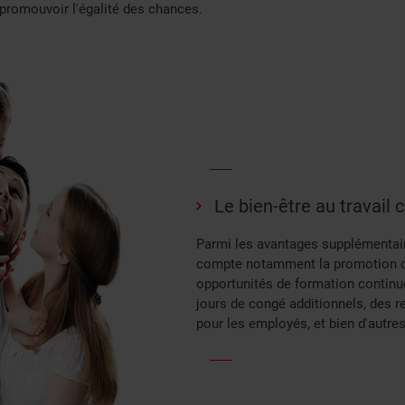
romouvoir l'égalité des chances.
Le bien-être au travail 
Parmi les avantages supplémentair
compte notamment la promotion de 
opportunités de formation continu
jours de congé additionnels, des r
pour les employés, et bien d'autre