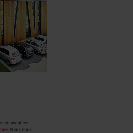
ns en avant les
riée
. Nous nous