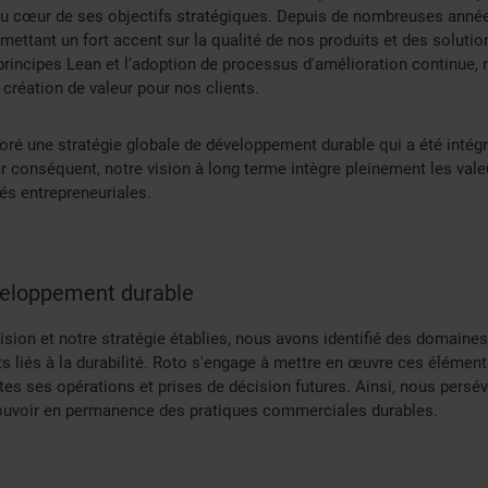
u cœur de ses objectifs stratégiques. Depuis de nombreuses ann
ettant un fort accent sur la qualité de nos produits et des solutio
s principes Lean et l'adoption de processus d'amélioration continue
création de valeur pour nos clients.
oré une stratégie globale de développement durable qui a été intégr
Par conséquent, notre vision à long terme intègre pleinement les v
és entrepreneuriales.
veloppement durable
ision et notre stratégie établies, nous avons identifié des domaines
ts liés à la durabilité. Roto s'engage à mettre en œuvre ces élémen
utes ses opérations et prises de décision futures. Ainsi, nous pers
uvoir en permanence des pratiques commerciales durables.