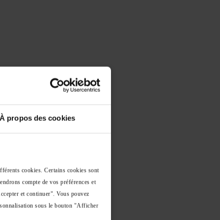
iorité absolue accordée à
s
est garantie tout au
À propos des cookies
ifférents cookies. Certains cookies sont
 tiendrons compte de vos préférences et
Accepter et continuer". Vous pouvez
sonnalisation sous le bouton "Afficher