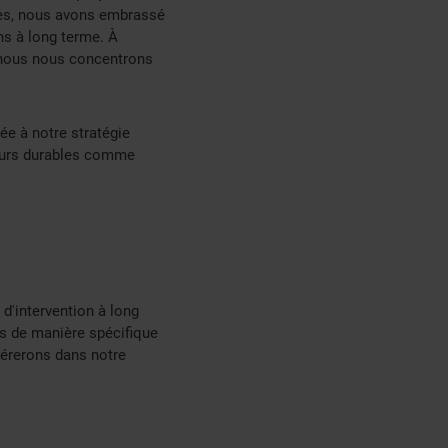
ées, nous avons embrassé
ns à long terme. À
, nous nous concentrons
ée à notre stratégie
aleurs durables comme
 d'intervention à long
ts de manière spécifique
évérerons dans notre