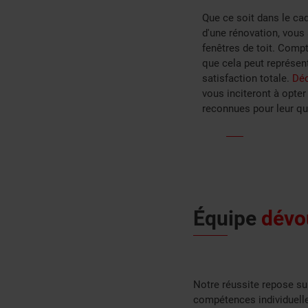
Que ce soit dans le ca
d'une rénovation, vous 
fenêtres de toit. Compt
que cela peut représen
satisfaction totale.
Déc
vous inciteront à opter
reconnues pour leur qu
Équipe
dévo
Notre réussite repose sur
compétences individuell