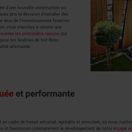
dre d'une nouvelle construction ou
avez pris la décision d'installer des
e tenu de l'investissement financier
ter, vous cherchez à obtenir une
ouvrez les principales raisons
qui
 pour les fenêtres de toit Roto,
alité allemande.
uée
et performante
 un cadre de travail sécurisé, agréable et stimulant, où nous metto
es et favorisons constamment le développement de notre
équipe va