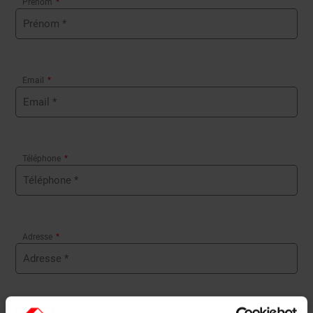
Prénom
*
Email
*
Téléphone
*
Adresse
*