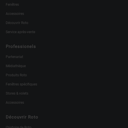
Fenêtres
Accessoires
Découvrir Roto
Service après-vente
Professionels
Partenariat
Médiathèque
Produits Roto
Fenêtres spécifiques
Stores & volets
Accessoires
Découvrir Roto
L'histoire de Roto