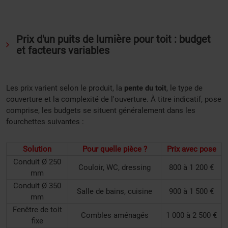
Prix d'un puits de lumière pour toit : budget
et facteurs variables
Les prix varient selon le produit, la
pente du toit
, le type de
couverture et la complexité de l'ouverture. À titre indicatif, pose
comprise, les budgets se situent généralement dans les
fourchettes suivantes :
Solution
Pour quelle pièce ?
Prix avec pose
Conduit Ø 250
Couloir, WC, dressing
800 à 1 200 €
mm
Conduit Ø 350
Salle de bains, cuisine
900 à 1 500 €
mm
Fenêtre de toit
Combles aménagés
1 000 à 2 500 €
fixe