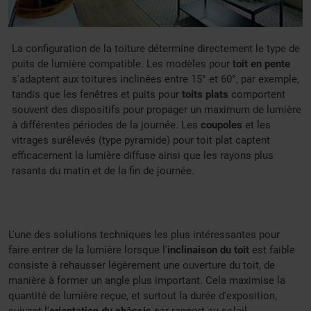
La configuration de la toiture détermine directement le type de
puits de lumière compatible. Les modèles pour
toit en pente
s'adaptent aux toitures inclinées entre 15° et 60°, par exemple,
tandis que les fenêtres et puits pour
toits plats
comportent
souvent des dispositifs pour propager un maximum de lumière
à différentes périodes de la journée. Les
coupoles
et les
vitrages surélevés (type pyramide) pour toit plat captent
efficacement la lumière diffuse ainsi que les rayons plus
rasants du matin et de la fin de journée.
L'une des solutions techniques les plus intéressantes pour
faire entrer de la lumière lorsque l'
inclinaison du toit
est faible
consiste à rehausser légèrement une ouverture du toit, de
manière à former un angle plus important. Cela maximise la
quantité de lumière reçue, et surtout la durée d'exposition,
suivant l'
orientation du châssis
par rapport au soleil.