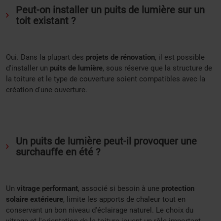
Peut-on installer un puits de lumière sur un
toit existant ?
Oui. Dans la plupart des
projets de rénovation
, il est possible
d'installer un
puits de lumière
, sous réserve que la structure de
la toiture et le type de couverture soient compatibles avec la
création d'une ouverture.
Un puits de lumière peut-il provoquer une
surchauffe en été ?
Un
vitrage performant
, associé si besoin à une
protection
solaire extérieure
, limite les apports de chaleur tout en
conservant un bon niveau d'éclairage naturel. Le choix du
vitrage et l'orientation de la toiture jouent un rôle important