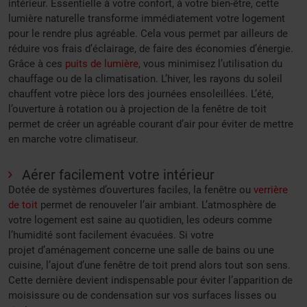
intérieur. Essentielle à votre confort, à votre bien-être, cette
lumière naturelle transforme immédiatement votre logement
pour le rendre plus agréable. Cela vous permet par ailleurs de
réduire vos frais d’éclairage, de faire des économies d’énergie.
Grâce à ces
puits de lumière
, vous minimisez l’utilisation du
chauffage ou de la climatisation. L’hiver, les rayons du soleil
chauffent votre pièce lors des journées ensoleillées. L’été,
l’ouverture à rotation ou à projection de la fenêtre de toit
permet de créer un agréable courant d’air pour éviter de mettre
en marche votre climatiseur.
Aérer facilement votre intérieur
Dotée de systèmes d’ouvertures faciles, la fenêtre ou
verrière
de toit
permet de renouveler l’air ambiant. L’atmosphère de
votre logement est saine au quotidien, les odeurs comme
l’humidité sont facilement évacuées. Si votre
projet
d’aménagement concerne une salle de bains ou une
cuisine, l’ajout d’une fenêtre de toit prend alors tout son sens.
Cette dernière devient indispensable pour éviter l’apparition de
moisissure ou de condensation sur vos surfaces lisses ou