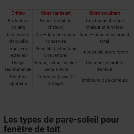
Critère
Store tamisant
Store occultant
Protection
Bonne (réduit la
Très bonne (bloque
solaire
chaleur)
chaleur et lumière)
Luminosité
Oui — lumière douce
Non — obscurcissement
résiduelle
conservée
total
Vue vers
Possible (selon taux
Impossible store fermé
l'extérieur
d'ouverture)
Usage
Bureau, salon, cuisine,
Chambre, chambre
recommandé
pièce à vivre
d'enfant
Position
Extérieure (avant le
Intérieure ou extérieure
optimale
vitrage)
Les types de pare-soleil pour
fenêtre de toit