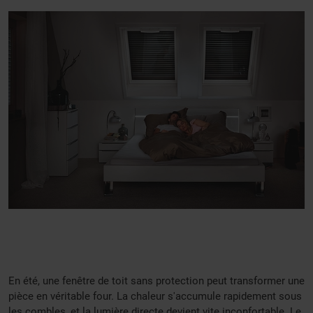
En été, une fenêtre de toit sans protection peut transformer une
pièce en véritable four. La chaleur s'accumule rapidement sous
les combles, et la lumière directe devient vite inconfortable. Le