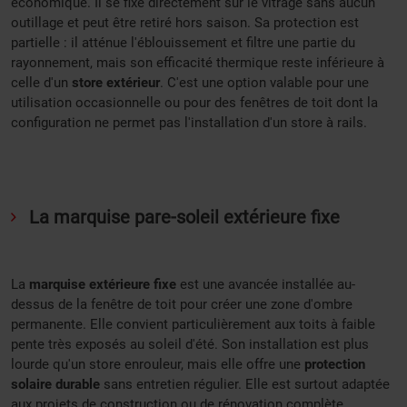
économique. Il se fixe directement sur le vitrage sans aucun
outillage et peut être retiré hors saison. Sa protection est
partielle : il atténue l'éblouissement et filtre une partie du
rayonnement, mais son efficacité thermique reste inférieure à
celle d'un
store extérieur
. C'est une option valable pour une
utilisation occasionnelle ou pour des fenêtres de toit dont la
configuration ne permet pas l'installation d'un store à rails.
La marquise pare-soleil extérieure fixe
La
marquise extérieure fixe
est une avancée installée au-
dessus de la fenêtre de toit pour créer une zone d'ombre
permanente. Elle convient particulièrement aux toits à faible
pente très exposés au soleil d'été. Son installation est plus
lourde qu'un store enrouleur, mais elle offre une
protection
solaire durable
sans entretien régulier. Elle est surtout adaptée
aux projets de construction ou de rénovation complète.