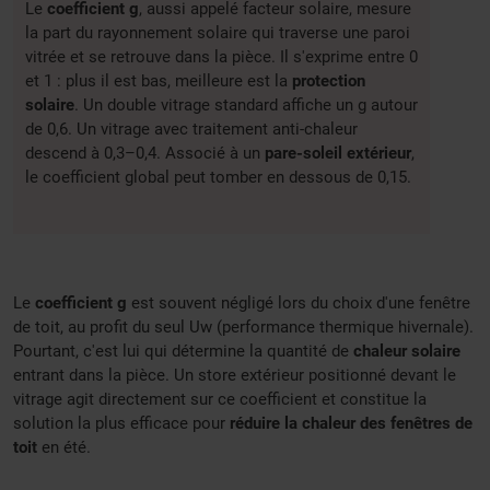
Le
coefficient g
, aussi appelé facteur solaire, mesure
la part du rayonnement solaire qui traverse une paroi
vitrée et se retrouve dans la pièce. Il s'exprime entre 0
et 1 : plus il est bas, meilleure est la
protection
solaire
. Un double vitrage standard affiche un g autour
de 0,6. Un vitrage avec traitement anti-chaleur
descend à 0,3–0,4. Associé à un
pare-soleil extérieur
,
le coefficient global peut tomber en dessous de 0,15.
Le
coefficient g
est souvent négligé lors du choix d'une fenêtre
de toit, au profit du seul Uw (performance thermique hivernale).
Pourtant, c'est lui qui détermine la quantité de
chaleur solaire
entrant dans la pièce. Un store extérieur positionné devant le
vitrage agit directement sur ce coefficient et constitue la
solution la plus efficace pour
réduire la chaleur des fenêtres de
toit
en été.