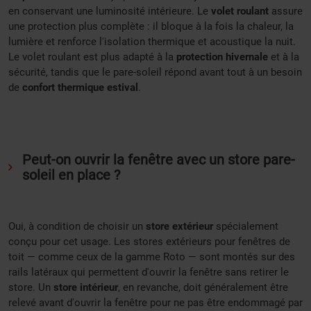
en conservant une luminosité intérieure. Le
volet roulant
assure
une protection plus complète : il bloque à la fois la chaleur, la
lumière et renforce l'isolation thermique et acoustique la nuit.
Le volet roulant est plus adapté à la
protection hivernale
et à la
sécurité, tandis que le pare-soleil répond avant tout à un besoin
de
confort thermique estival
.
Peut-on ouvrir la fenêtre avec un store pare-
soleil en place ?
Oui, à condition de choisir un
store extérieur
spécialement
conçu pour cet usage. Les stores extérieurs pour fenêtres de
toit — comme ceux de la gamme Roto — sont montés sur des
rails latéraux qui permettent d'ouvrir la fenêtre sans retirer le
store. Un
store intérieur
, en revanche, doit généralement être
relevé avant d'ouvrir la fenêtre pour ne pas être endommagé par