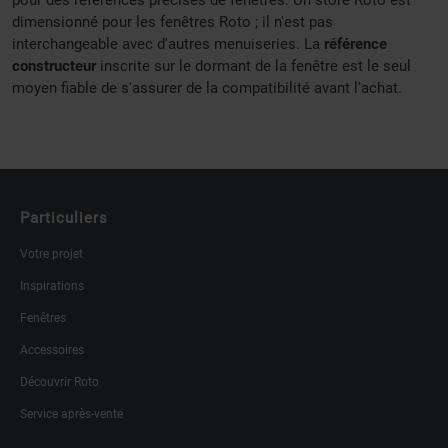
pour des références précises de fenêtres. Un store Roto est
dimensionné pour les fenêtres Roto ; il n'est pas
interchangeable avec d'autres menuiseries. La
référence
constructeur
inscrite sur le dormant de la fenêtre est le seul
moyen fiable de s'assurer de la compatibilité avant l'achat.
Particuliers
Votre projet
Inspirations
Fenêtres
Accessoires
Découvrir Roto
Service après-vente