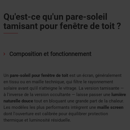
Qu'est-ce qu'un pare-soleil
tamisant pour fenêtre de toit ?
Composition et fonctionnement
Un
pare-soleil pour fenêtre de toit
est un écran, généralement
en tissu ou en maille technique, qui filtre le rayonnement
solaire avant qu'il n'atteigne le vitrage. La version tamisante —
à l'inverse de la version occultante — laisse passer une
lumière
naturelle douce
tout en bloquant une grande part de la chaleur.
Les modèles les plus performants intègrent une
maille screen
dont l'ouverture est calibrée pour équilibrer protection
thermique et luminosité résiduelle.