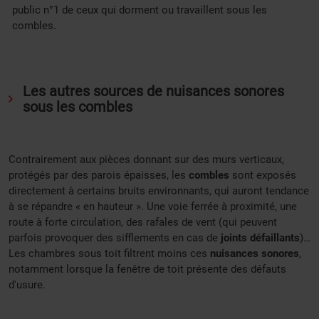
public n°1 de ceux qui dorment ou travaillent sous les
combles.
Les autres sources de nuisances sonores
sous les combles
Contrairement aux pièces donnant sur des murs verticaux,
protégés par des parois épaisses, les
combles
sont exposés
directement à certains bruits environnants, qui auront tendance
à se répandre « en hauteur ». Une voie ferrée à proximité, une
route à forte circulation, des rafales de vent (qui peuvent
parfois provoquer des sifflements en cas de
joints défaillants
)…
Les chambres sous toit filtrent moins ces
nuisances sonores
,
notamment lorsque la fenêtre de toit présente des défauts
d'usure.