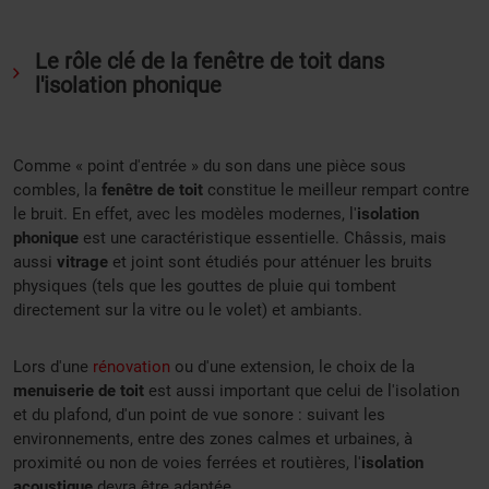
Le rôle clé de la fenêtre de toit dans
l'isolation phonique
Comme « point d'entrée » du son dans une pièce sous
combles, la
fenêtre de toit
constitue le meilleur rempart contre
le bruit. En effet, avec les modèles modernes, l'
isolation
phonique
est une caractéristique essentielle. Châssis, mais
aussi
vitrage
et joint sont étudiés pour atténuer les bruits
physiques (tels que les gouttes de pluie qui tombent
directement sur la vitre ou le volet) et ambiants.
Lors d'une
rénovation
ou d'une extension, le choix de la
menuiserie de toit
est aussi important que celui de l'isolation
et du plafond, d'un point de vue sonore : suivant les
environnements, entre des zones calmes et urbaines, à
proximité ou non de voies ferrées et routières, l'
isolation
acoustique
devra être adaptée.