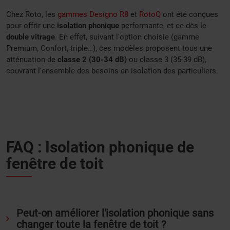
Chez Roto, les
gammes Designo R8
et
RotoQ
ont été conçues
pour offrir une
isolation phonique
performante, et ce dès le
double vitrage
. En effet, suivant l'option choisie (gamme
Premium, Confort, triple…), ces modèles proposent tous une
atténuation de
classe 2 (30-34 dB)
ou classe 3 (35-39 dB),
couvrant l'ensemble des besoins en isolation des particuliers.
FAQ : Isolation phonique de
fenêtre de toit
Peut-on améliorer l'isolation phonique sans
changer toute la fenêtre de toit ?