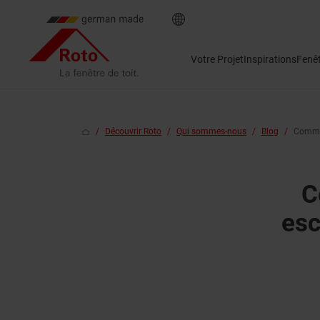
Votre Projet
Inspirations
Fenê
Découvrir Roto
Qui sommes-nous
Blog
Commen
C
esc