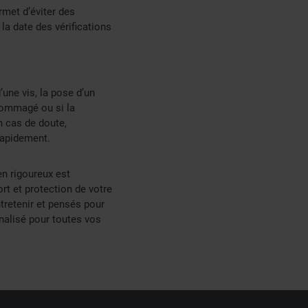
rmet d’éviter des
la date des vérifications
une vis, la pose d’un
ndommagé ou si la
n cas de doute,
rapidement.
en rigoureux est
ort et protection de votre
ntretenir et pensés pour
nalisé pour toutes vos