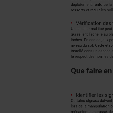
déploiement, renforce la 
ressorts et réduit les so
Vérification des 
Un escalier mal fixé peut
qui relient l’échelle au 
lâches. En cas de jeux pe
niveau du sol. Cette éta
installé dans un espace s
le respect des normes de 
Que faire en
Identifier les s
Certains signaux doivent v
lors de la manipulation 
mécanisme encrassé, des 