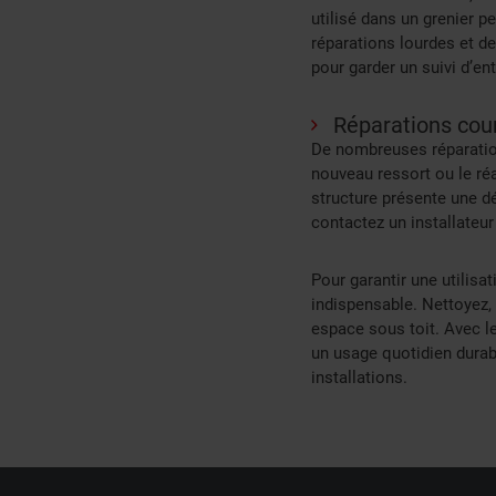
utilisé dans un grenier p
réparations lourdes et de
pour garder un suivi d’entr
Réparations cour
De nombreuses réparation
nouveau ressort ou le ré
structure présente une d
contactez un installateu
Pour garantir une utilisa
indispensable. Nettoyez, l
espace sous toit. Avec le
un usage quotidien durab
installations.