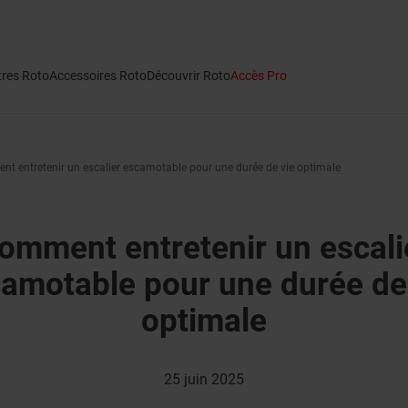
tres Roto
Accessoires Roto
Découvrir Roto
Accès Pro
t entretenir un escalier escamotable pour une durée de vie optimale
omment entretenir un escali
amotable pour une durée de
optimale
25 juin 2025