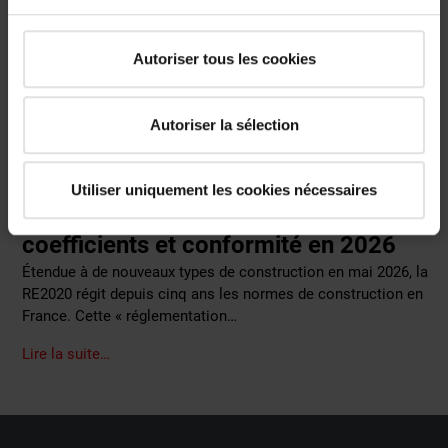
Autoriser tous les cookies
Autoriser la sélection
29 mai 2026
Normes
Utiliser uniquement les cookies nécessaires
RE2020 et fenêtre de toit : exigences,
coefficients et conformité en 2026
Étendue à de nouveaux types de construction en mai 2026, la
RE2020 régit depuis cinq ans les normes de construction en
France. Cette « réglementation…
Lire la suite…